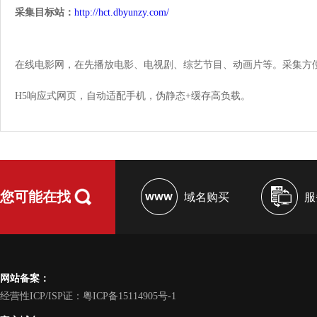
采集目标站：
http://hct.dbyunzy.com/
在线电影网，在先播放电影、电视剧、综艺节目、动画片等。采集方
H5响应式网页，自动适配手机，伪静态+缓存高负载。
您可能在找
域名购买
服
网站备案：
经营性ICP/ISP证：粤ICP备15114905号-1