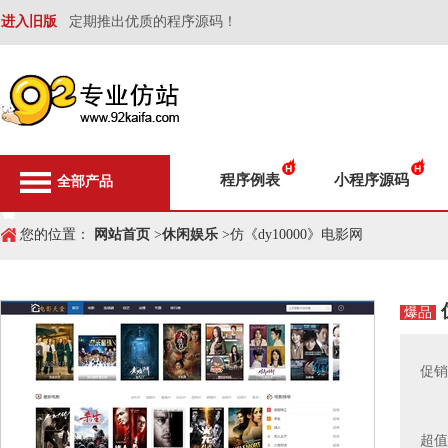
进入旧版
定期推出优质的程序源码！
程序例表
小程序源码
全部产品
您的位置：
网站首页
>
休闲娱乐
>仿《dy10000》电影网
爆品
促销
超值