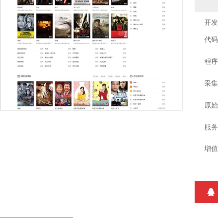
开发
代码
程序
采集
原始
服务
增值