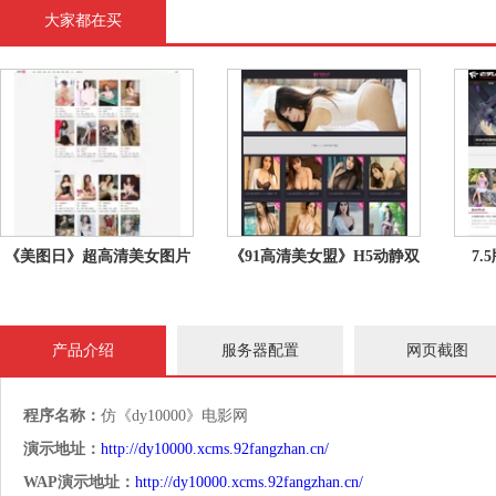
大家都在买
《美图日》超高清美女图片
《91高清美女盟》H5动静双
7
站
版本任选
产品介绍
服务器配置
网页截图
程序名称：
仿《dy10000》电影网
演示地址：
http://dy10000.xcms.92fangzhan.cn/
WAP演示地址：
http://dy10000.xcms.92fangzhan.cn/