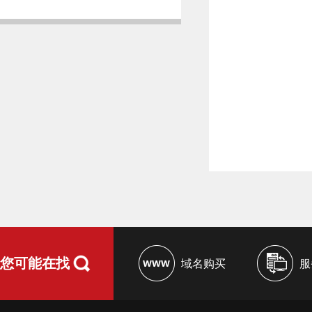
您可能在找
域名购买
服