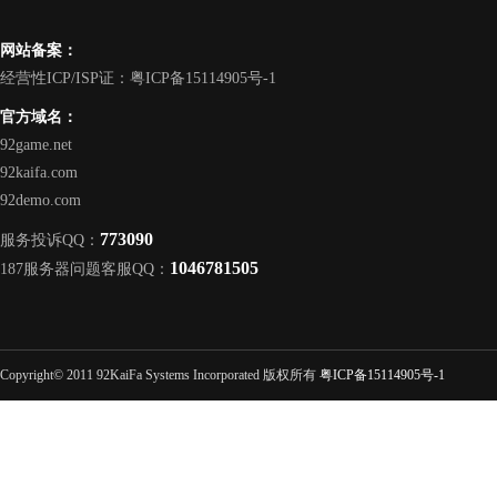
网站备案：
经营性ICP/ISP证：粤ICP备15114905号-1
官方域名：
92game.net
92kaifa.com
92demo.com
773090
服务投诉QQ：
1046781505
187服务器问题客服QQ：
Copyright© 2011 92KaiFa Systems Incorporated 版权所有
粤ICP备15114905号-1