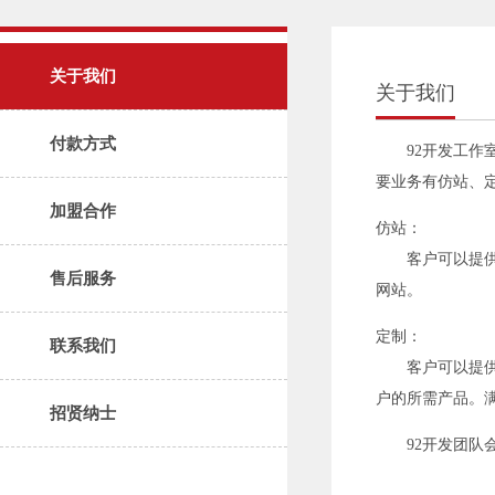
关于我们
关于我们
付款方式
92开发工作室，
要业务有仿站、定
加盟合作
仿站：
客户可以提供一
售后服务
网站。
定制：
联系我们
客户可以提供一
户的所需产品。
招贤纳士
92开发团队会